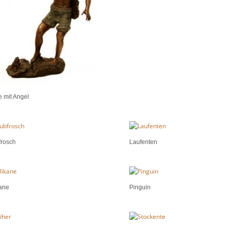
 mit Angel
frosch
Laufenten
ane
Pinguin