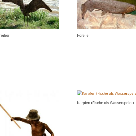
reiher
Forelle
Karpfen (Fische als Wasserspeier)