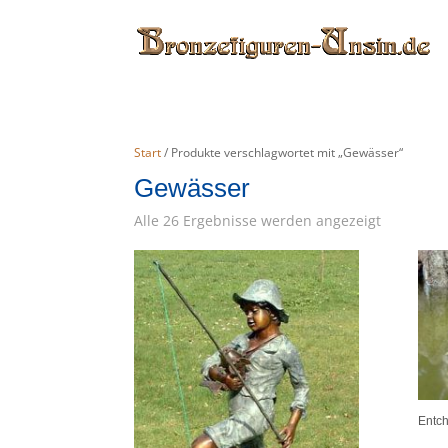
Start
/ Produkte verschlagwortet mit „Gewässer“
Gewässer
Alle 26 Ergebnisse werden angezeigt
Entc