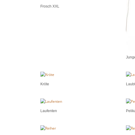
Frosch XXL
Junge
Kröte
Laub
Laufenten
Pelik