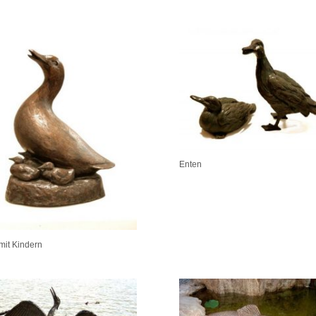
Enten
mit Kindern