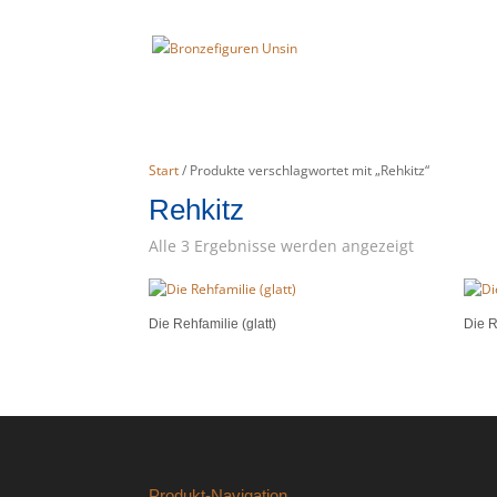
Start
/ Produkte verschlagwortet mit „Rehkitz“
Rehkitz
Alle 3 Ergebnisse werden angezeigt
Die Rehfamilie (glatt)
Die R
Produkt-Navigation