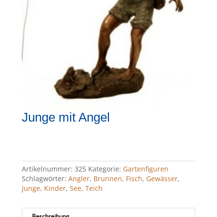
Junge mit Angel
Artikelnummer:
325
Kategorie:
Gartenfiguren
Schlagwörter:
Angler
,
Brunnen
,
Fisch
,
Gewässer
,
Junge
,
Kinder
,
See
,
Teich
Beschreibung