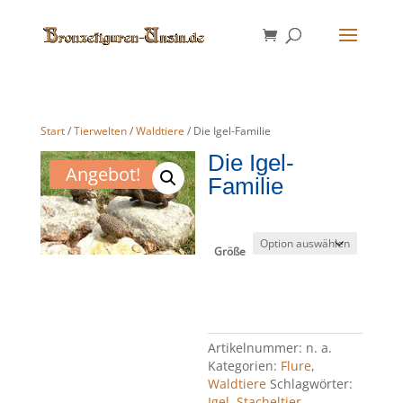
Start
/
Tierwelten
/
Waldtiere
/ Die Igel-Familie
Die Igel-
Angebot!
Familie
Größe
Artikelnummer:
n. a.
Kategorien:
Flure
,
Waldtiere
Schlagwörter:
Igel
,
Stacheltier