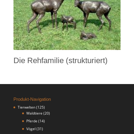
Die Rehfamilie (strukturiert)
Produkt-Navigation
Tierwelten
(125)
Waldtiere
(20)
Pferde
(14)
Vögel
(31)