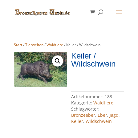
Start
/
Tierwelten
/
Waldtiere
/ Keiler / Wildschwein
Keiler /
Wildschwein
Artikelnummer:
183
Kategorie:
Waldtiere
Schlagwörter:
Bronzeeber
,
Eber
,
Jagd
,
Keiler
,
Wildschwein