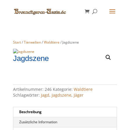
Start
/
Tierwelten
/
Waldtiere
/ Jagdszene
Jagdszene
Artikelnummer:
246
Kategorie:
Waldtiere
Schlagwörter:
Jagd
,
Jagdszene
,
Jäger
Beschreibung
Zusätzliche Information