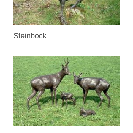
Steinbock