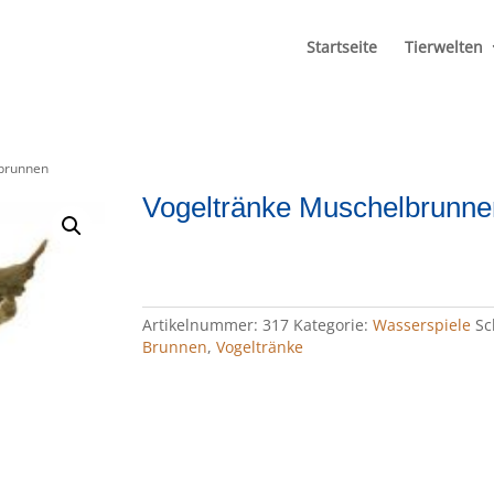
Startseite
Tierwelten
lbrunnen
Vogeltränke Muschelbrunne
Artikelnummer:
317
Kategorie:
Wasserspiele
Sc
Brunnen
,
Vogeltränke