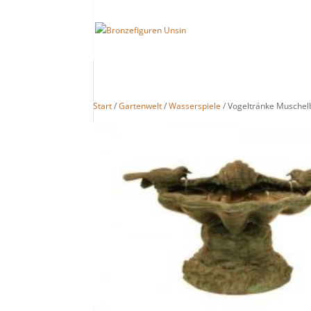
Start
/
Gartenwelt
/
Wasserspiele
/ Vogeltränke Musche