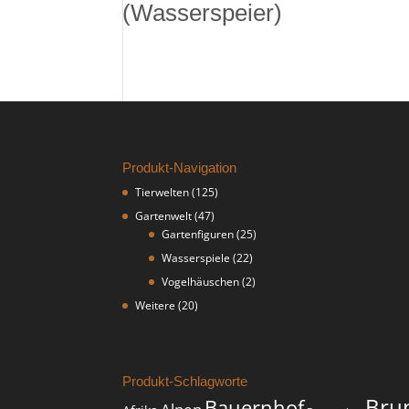
(Wasserspeier)
Produkt-Navigation
Tierwelten
(125)
Gartenwelt
(47)
Gartenfiguren
(25)
Wasserspiele
(22)
Vogelhäuschen
(2)
Weitere
(20)
Produkt-Schlagworte
Bru
Bauernhof