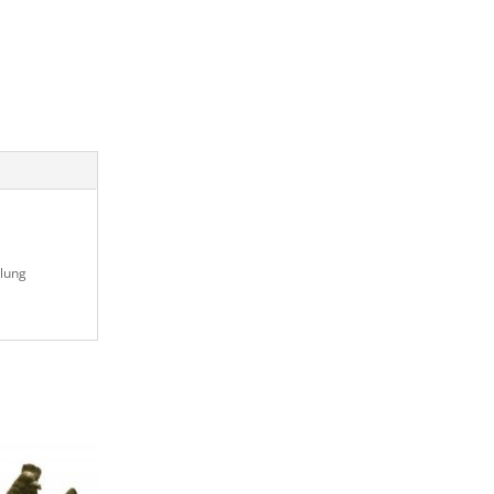
llung