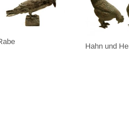
Rabe
Hahn und He