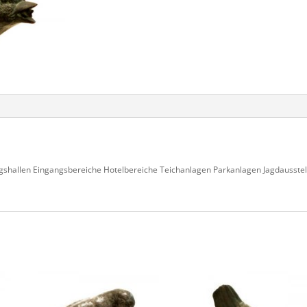
shallen Eingangsbereiche Hotelbereiche Teichanlagen Parkanlagen Jagdausste