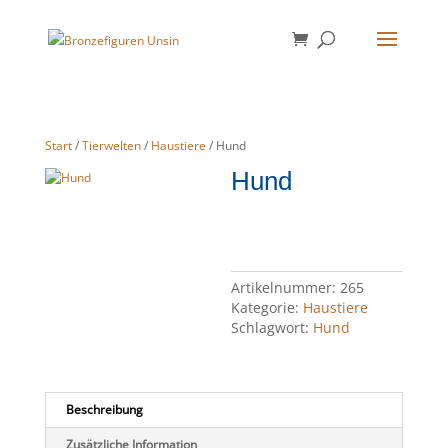
Start
/
Tierwelten
/
Haustiere
/ Hund
Hund
Artikelnummer:
265
Kategorie:
Haustiere
Schlagwort:
Hund
Beschreibung
Zusätzliche Information