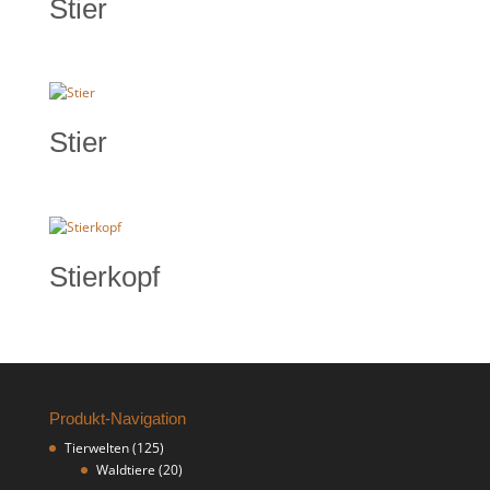
Stier
Stier
Stierkopf
Produkt-Navigation
Tierwelten
(125)
Waldtiere
(20)