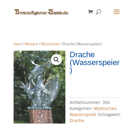
Start
/
Weitere
/
Mystisches
/ Drache (Wasserspeier)
Drache
(Wasserspeier
)
Artikelnummer:
350
Kategorien:
Mystisches
,
Wasserspiele
Schlagwort:
Drache