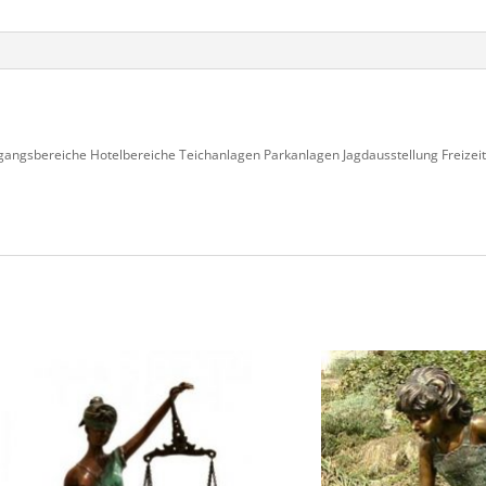
gangsbereiche Hotelbereiche Teichanlagen Parkanlagen Jagdausstellung Freizei