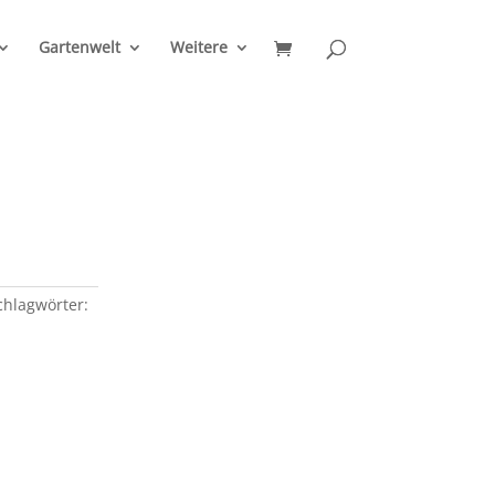
Gartenwelt
Weitere
chlagwörter: