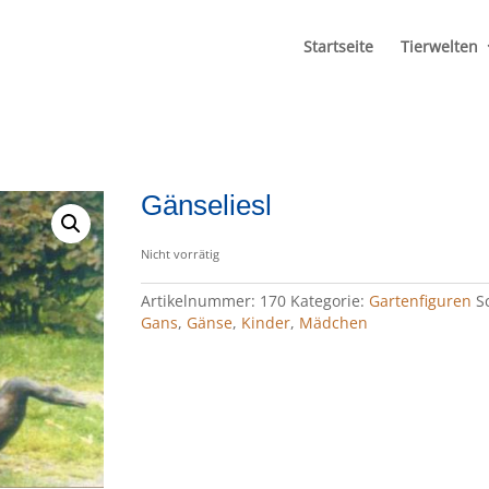
Startseite
Tierwelten
Gänseliesl
Nicht vorrätig
Artikelnummer:
170
Kategorie:
Gartenfiguren
S
Gans
,
Gänse
,
Kinder
,
Mädchen