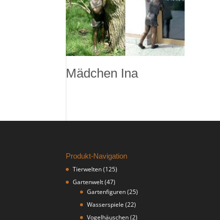
Mädchen Ina
Produkt-Navigation
Tierwelten
(125)
Gartenwelt
(47)
Gartenfiguren
(25)
Wasserspiele
(22)
Vogelhäuschen
(2)