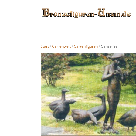
Start
/
Gartenwelt
/
Gartenfiguren
/ Gänseliesl