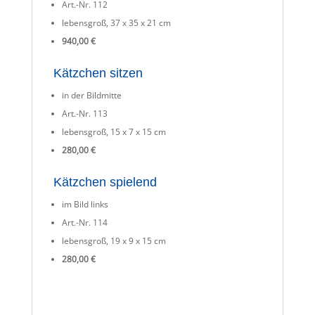
Art.-Nr. 112
lebensgroß, 37 x 35 x 21 cm
940,00 €
Kätzchen sitzen
in der Bildmitte
Art.-Nr. 113
lebensgroß, 15 x 7 x 15 cm
280,00 €
Kätzchen spielend
im Bild links
Art.-Nr. 114
lebensgroß, 19 x 9 x 15 cm
280,00 €