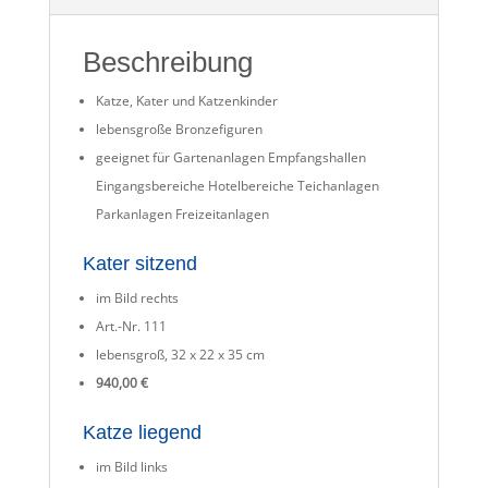
Beschreibung
Katze, Kater und Katzenkinder
lebensgroße Bronzefiguren
geeignet für Gartenanlagen Empfangshallen
Eingangsbereiche Hotelbereiche Teichanlagen
Parkanlagen Freizeitanlagen
Kater sitzend
im Bild rechts
Art.-Nr. 111
lebensgroß, 32 x 22 x 35 cm
940,00 €
Katze liegend
im Bild links