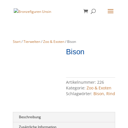
Start
/
Tierwelten
/
Zoo & Exoten
/ Bison
Bison
Artikelnummer:
226
Kategorie:
Zoo & Exoten
Schlagwörter:
Bison
,
Rind
Beschreibung
Zusätzliche Information