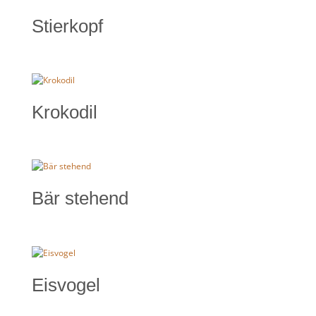
Stierkopf
Krokodil
Bär stehend
Eisvogel