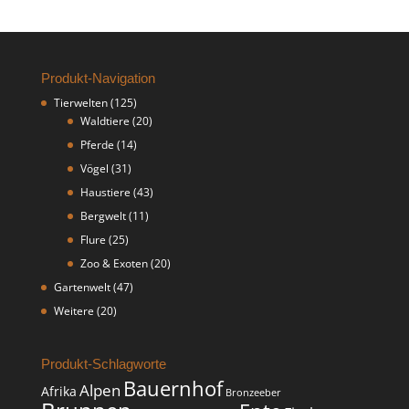
Produkt-Navigation
Tierwelten
(125)
Waldtiere
(20)
Pferde
(14)
Vögel
(31)
Haustiere
(43)
Bergwelt
(11)
Flure
(25)
Zoo & Exoten
(20)
Gartenwelt
(47)
Weitere
(20)
Produkt-Schlagworte
Bauernhof
Alpen
Afrika
Bronzeeber